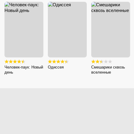
Человек-паук: Новый
Одиссея
Смешарики сквозь
день
вселенные