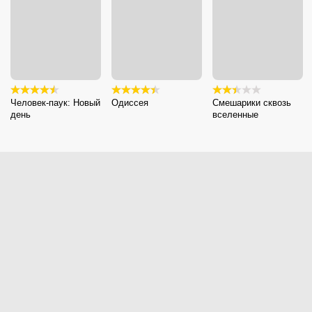
Человек-паук: Новый
Одиссея
Смешарики сквозь
день
вселенные