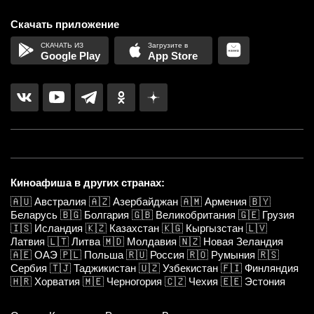
Скачать приложение
Google Play
App Store
Киноафиша в других странах:
🇦🇺
Австралия
🇦🇿
Азербайджан
🇦🇲
Армения
🇧🇾
Беларусь
🇧🇬
Болгария
🇬🇧
Великобритания
🇬🇪
Грузия
🇮🇸
Исландия
🇰🇿
Казахстан
🇰🇬
Кыргызстан
🇱🇻
Латвия
🇱🇹
Литва
🇲🇩
Молдавия
🇳🇿
Новая Зеландия
🇦🇪
ОАЭ
🇵🇱
Польша
🇷🇺
Россия
🇷🇴
Румыния
🇷🇸
Сербия
🇹🇯
Таджикистан
🇺🇿
Узбекистан
🇫🇮
Финляндия
🇭🇷
Хорватия
🇲🇪
Черногория
🇨🇿
Чехия
🇪🇪
Эстония