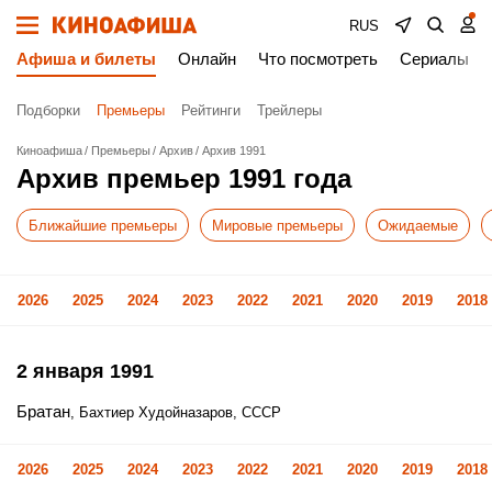
RUS
Афиша и билеты
Онлайн
Что посмотреть
Сериалы
Подборки
Премьеры
Рейтинги
Трейлеры
Киноафиша
Премьеры
Архив
Архив 1991
Архив премьер 1991 года
Ближайшие премьеры
Мировые премьеры
Ожидаемые
2026
2025
2024
2023
2022
2021
2020
2019
2018
2 января 1991
Братан
, Бахтиер Худойназаров, СССР
2026
2025
2024
2023
2022
2021
2020
2019
2018