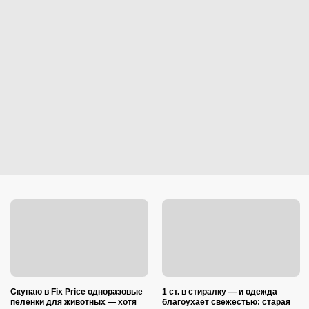
Скупаю в Fix Price одноразовые
1 ст. в стиралку — и одежда
пеленки для животных — хотя
благоухает свежестью: старая