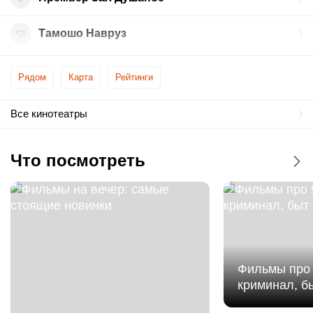
Тамошо Навруз
Экспериментальный театр юного зрителя имени М. Касымова (Ахорун)
Рядом
Карта
Рейтинги
Все кинотеатры
Что посмотреть
Фильмы про 
криминал, б