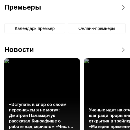
Премьеры
Календарь премьер
Онлайн-премьеры
Новости
«Вступать в спор со своим
персонажем я не могу»:
Ученые идут на о
Дмитрий Паламарчук
шаг ради прорывн
рассказал Киноафише о
открытия в трейл
работе над сериалом «Число
«Материя времени