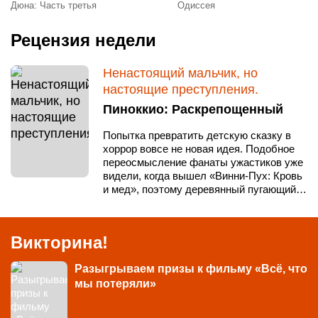
Дюна: Часть третья
Одиссея
Рецензия недели
Ненастоящий мальчик, но
настоящие преступления.
Пиноккио: Раскрепощенный
Попытка превратить детскую сказку в
хоррор вовсе не новая идея. Подобное
переосмысление фанаты ужастиков уже
видели, когда вышел «Винни-Пух: Кровь
и мед», поэтому деревянный пугающий…
Викторина!
Разыгрываем призы к фильму «Всё, что
мы потеряли»