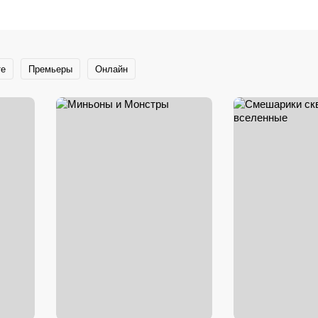
те
Премьеры
Онлайн