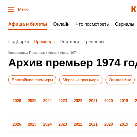
Меню
Афиша и билеты
Онлайн
Что посмотреть
Сериалы
Подборки
Премьеры
Рейтинги
Трейлеры
Киноафиша
Премьеры
Архив
Архив 1974
Архив премьер 1974 го
Ближайшие премьеры
Мировые премьеры
Ожидаемые
2026
2025
2024
2023
2022
2021
2020
2019
2
2026
2025
2024
2023
2022
2021
2020
2019
2