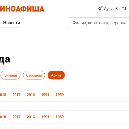
Душанбе, TJ
Новости
да
Онлайн
Сериалы
Архив
018
2017
2016
1991
1959
018
2017
2016
1991
1959