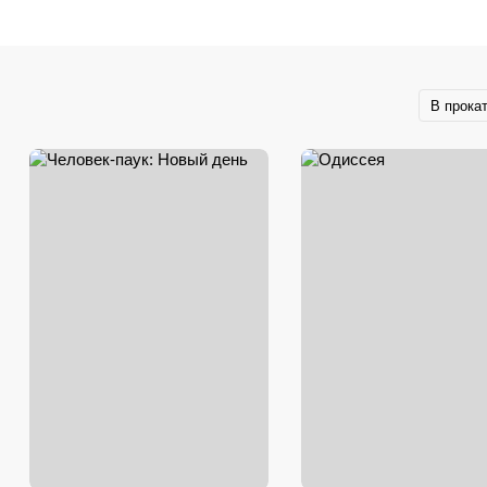
В прока