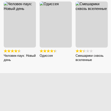
Человек-паук: Новый
Одиссея
Смешарики сквозь
день
вселенные