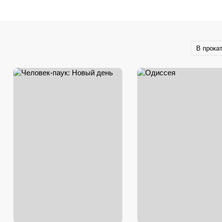
В прока