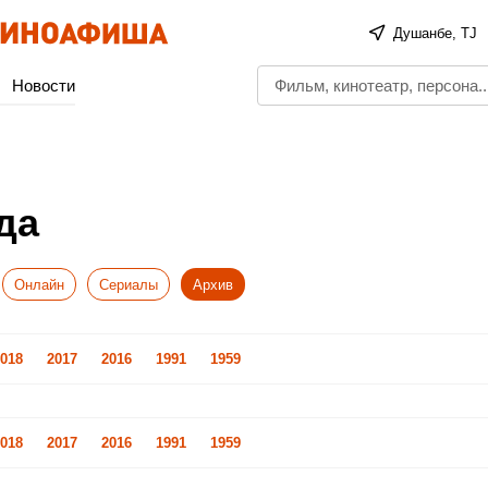
Душанбе, TJ
Новости
да
Онлайн
Сериалы
Архив
018
2017
2016
1991
1959
018
2017
2016
1991
1959