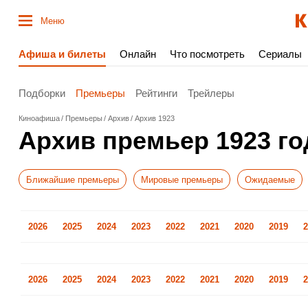
Меню
Афиша и билеты
Онлайн
Что посмотреть
Сериалы
Подборки
Премьеры
Рейтинги
Трейлеры
Киноафиша
Премьеры
Архив
Архив 1923
Архив премьер 1923 го
Ближайшие премьеры
Мировые премьеры
Ожидаемые
2026
2025
2024
2023
2022
2021
2020
2019
2
2026
2025
2024
2023
2022
2021
2020
2019
2