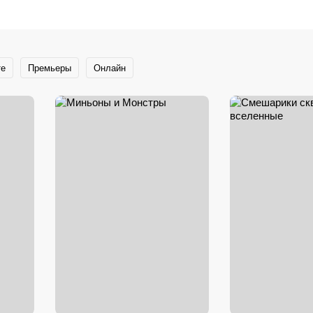
те
Премьеры
Онлайн