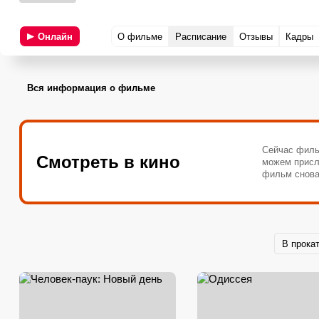
Онлайн
О фильме
Расписание
Отзывы
Кадры
Вся информация о фильме
Сейчас филь
Смотреть в кино
можем присл
фильм снова
В прока