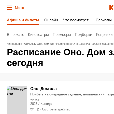
Меню
Афиша и билеты
Онлайн
Что посмотреть
Сериалы
В прокате
Кинотеатры
Премьеры
Подборки
Рецензии
Киноафиша
Фильмы
Оно. Дом зла
Расписание Оно. Дом зла (2025) в Душанбе
Расписание Оно. Дом з
сегодня
Оно. Дом зла
Прибыв на очередное задание, полицейский патр
ужасы
2025 / Канада
Смотреть трейлер