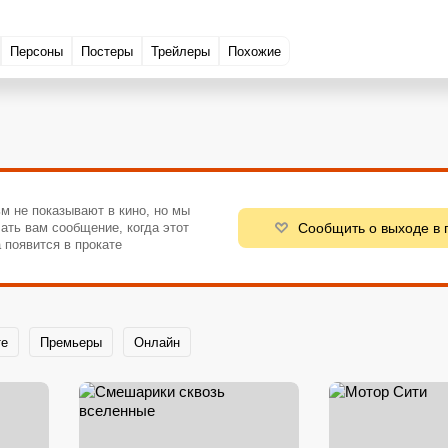
Персоны
Постеры
Трейлеры
Похожие
м не показывают в кино, но мы
Сообщить о выходе в 
ать вам сообщение, когда этот
 появится в прокате
те
Премьеры
Онлайн