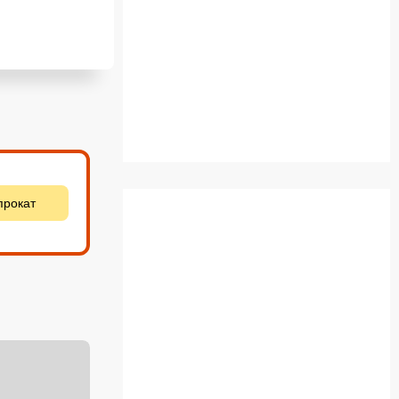
прокат