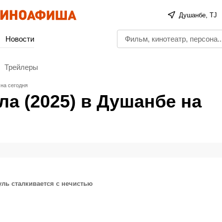
Душанбе, TJ
Новости
Трейлеры
 на сегодня
ла (2025) в Душанбе на
уль сталкивается с нечистью