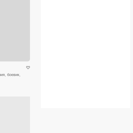
ия, боевик,