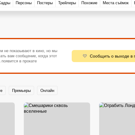
Кадры
Персоны
Постеры
Трейлеры
Похожие
Места съёмок
м не показывают в кино, но мы
Сообщить о выходе в 
ать вам сообщение, когда этот
 появится в прокате
те
Премьеры
Онлайн