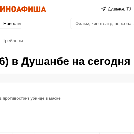
Душанбе, TJ
Новости
Трейлеры
6) в Душанбе на сегодня
з противостоит убийце в маске