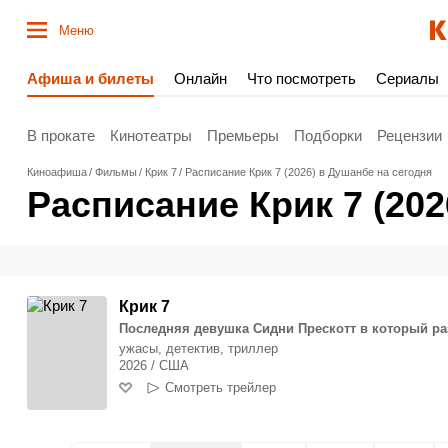
Меню
Афиша и билеты
Онлайн
Что посмотреть
Сериалы
В прокате
Кинотеатры
Премьеры
Подборки
Рецензии
Киноафиша
Фильмы
Крик 7
Расписание Крик 7 (2026) в Душанбе на сегодня
Расписание Крик 7 (202
Крик 7
Последняя девушка Сидни Прескотт в который ра
ужасы, детектив, триллер
2026 / США
Смотреть трейлер