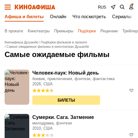
RUS
Афиша и билеты
Онлайн
Что посмотреть
Сериалы
В прокате
Кинотеатры
Премьеры
Подборки
Рецензии
Трейле
Киноафиша Душанбе
Подборки фильмов в прокате
Самые ожидаемые фильмы в кинотеатрах Душанбе
Самые ожидаемые фильмы
Человек-паук: Новый день
боевик, приключения, фэнтези, фантастика
2026, США
БИЛЕТЫ
Сумерки. Сага. Затмение
мелодрама, фэнтези
2010, США