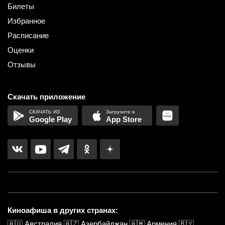
Билеты
Избранное
Расписание
Оценки
Отзывы
Скачать приложение
Google Play
App Store
Киноафиша в других странах:
🇦🇺
Австралия
🇦🇿
Азербайджан
🇦🇲
Армения
🇧🇾