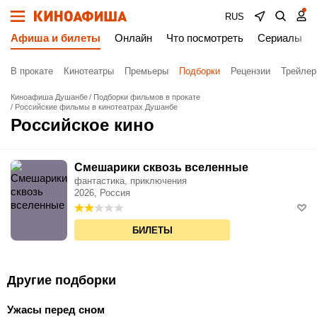
RUS
Афиша и билеты
Онлайн
Что посмотреть
Сериалы
В прокате
Кинотеатры
Премьеры
Подборки
Рецензии
Трейле
Киноафиша Душанбе
Подборки фильмов в прокате
Российские фильмы в кинотеатрах Душанбе
Российское кино
Смешарики сквозь вселенные
фантастика, приключения
2026, Россия
БИЛЕТЫ
Другие подборки
Ужасы перед сном